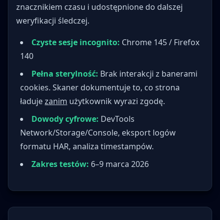
znacznikiem czasu i udostępnione do dalszej
weryfikacji śledczej.
Czyste sesje incognito:
Chrome 145 / Firefox
140
Pełna sterylność:
Brak interakcji z banerami
cookies. Skaner dokumentuje to, co strona
ładuje
zanim
użytkownik wyrazi zgodę.
Dowody cyfrowe:
DevTools
Network/Storage/Console, eksport logów
formatu HAR, analiza timestampów.
Zakres testów:
6–9 marca 2026