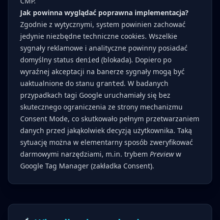
CMP.
Jak powinna wyglądać poprawna implementacja?
Zgodnie z wytycznymi, system powinien zachować
jedynie niezbędne techniczne cookies. Wszelkie
sygnały reklamowe i analityczne powinny posiadać
domyślny status
(blokada). Dopiero po
denied
wyraźnej akceptacji na banerze sygnały mogą być
uaktualnione do stanu
. W badanych
granted
przypadkach tagi Google uruchamiały się bez
skutecznego ograniczenia ze strony mechanizmu
Consent Mode, co skutkowało pełnym przetwarzaniem
danych przed jakąkolwiek decyzją użytkownika. Taką
sytuację można w elementarny sposób zweryfikować
darmowymi narzędziami, m.in. trybem
Preview
w
Google Tag Manager (zakładka Consent).