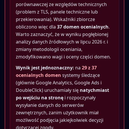
porównawczej ze względów technicznych
(problem z TLS, panele techniczne lub
przekierowania). Wskaźniki zbiorcze
obliczono więc dla
37 domen ocenialnych
.
Warto zaznaczyć, że w wyniku pogłębionej
analizy danych źródłowych w lipcu 2026 r. i
zmiany metodologii oceniania,
zmodyfikowano wagi i oceny części domen.
Wynik jest jednoznaczny:
na
29 z 37
ocenialnych domen
systemy śledzące
(głównie Google Analytics, Google Ads i
DoubleClick) uruchamiały się
natychmiast
po wejściu na stronę
i rozpoczynały
wysyłanie danych do serwerów
zewnętrznych, zanim użytkownik miał
możliwość podjęcia jakiejkolwiek decyzji
dotyczącej zgody.