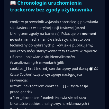
📖 Chronologia uruchomienia
trackerów bez zgody użytkownika
Poniższy przewodnik wyjaśnia chronologię pojawiania
się ciasteczek w sterylnej sesji testowej (przed
kliknięciem zgody na banerze). Pokazuje on
moment
powstania
mechanizmów śledzących. Jest to opis
techniczny do wybranych plików jakie publikujemy,
aby każdy mógł sfalsyfikować tezy zawarte w raporcie.
Oś czasu pojawiania się identyfikatorów
W analizowanych dowodach (plik
dostępny pod ikoną ⏱️
Oś
cookies_timeline.ndjson
Czasu Cookies
) często występuje następująca
sekwencja:
:
(Czysta sesja
before_navigation
cookies: []
przeglądarki)
: Pojawia się od razu
after_domcontentloaded
kilkanaście cookies analitycznych, reklamowych i