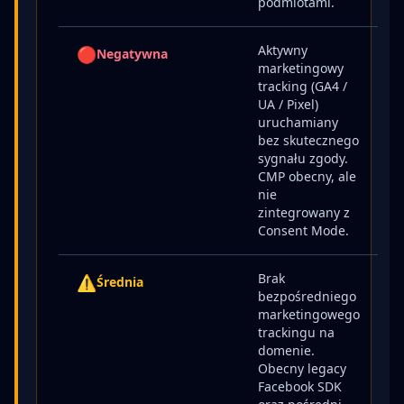
podmiotami.
Aktywny
🔴
Negatywna
marketingowy
tracking (GA4 /
UA / Pixel)
uruchamiany
bez skutecznego
sygnału zgody.
CMP obecny, ale
nie
zintegrowany z
Consent Mode.
Brak
⚠️
Średnia
bezpośredniego
marketingowego
trackingu na
domenie.
Obecny legacy
Facebook SDK