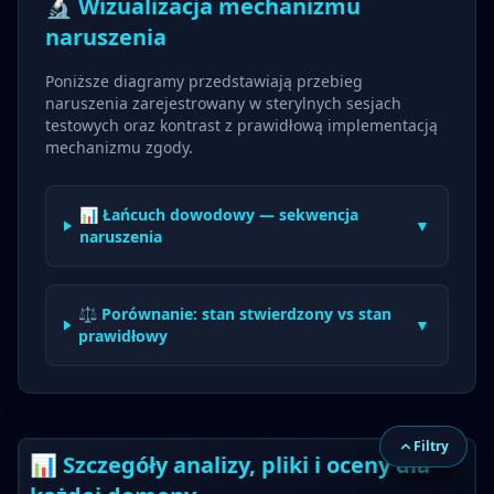
🔬 Wizualizacja mechanizmu
naruszenia
Poniższe diagramy przedstawiają przebieg
naruszenia zarejestrowany w sterylnych sesjach
testowych oraz kontrast z prawidłową implementacją
mechanizmu zgody.
📊 Łańcuch dowodowy — sekwencja
▼
naruszenia
⚖️ Porównanie: stan stwierdzony vs stan
▼
prawidłowy
Filtry
📊 Szczegóły analizy, pliki i oceny dla