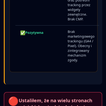
oraz pośredni
tracking przez
widgety
zewnętrzne.
Brak CMP.
Brak
✅
Pozytywna
marketingowego
trackingu (GA4 /
Pixel). Obecny i
zintegrowany
mechanizm
zgody.
🔴
Ustaliłem, że na wielu stronach