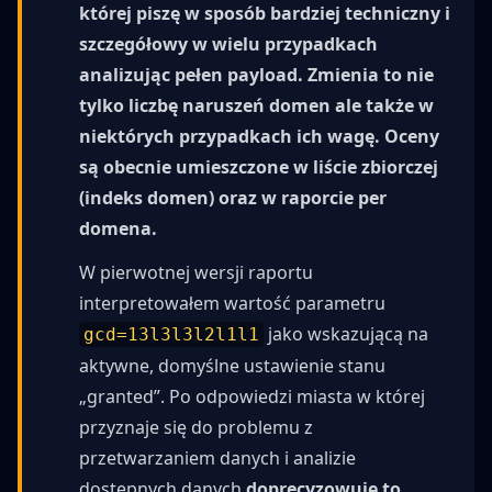
której piszę w sposób bardziej techniczny i
szczegółowy w wielu przypadkach
analizując pełen payload. Zmienia to nie
tylko liczbę naruszeń domen ale także w
niektórych przypadkach ich wagę. Oceny
są obecnie umieszczone w liście zbiorczej
(indeks domen) oraz w raporcie per
domena.
W pierwotnej wersji raportu
interpretowałem wartość parametru
jako wskazującą na
gcd=13l3l3l2l1l1
aktywne, domyślne ustawienie stanu
„granted”. Po odpowiedzi miasta w której
przyznaje się do problemu z
przetwarzaniem danych i analizie
dostępnych danych
doprecyzowuję to