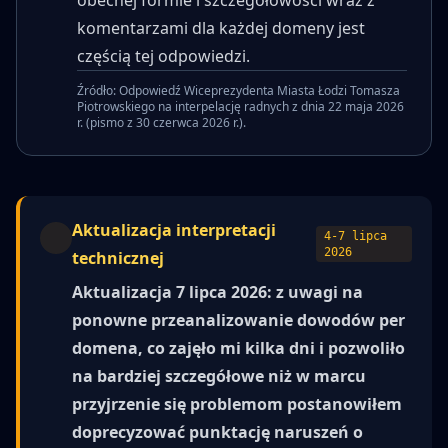
obecnej formie i szczegółowości wraz z
komentarzami dla każdej domeny jest
częścią tej odpowiedzi.
Źródło: Odpowiedź Wiceprezydenta Miasta Łodzi Tomasza
Piotrowskiego na interpelację radnych z dnia 22 maja 2026
r. (pismo z 30 czerwca 2026 r.).
Aktualizacja interpretacji
4-7 lipca
2026
technicznej
Aktualizacja 7 lipca 2026: z uwagi na
ponowne przeanalizowanie dowodów per
domena, co zajęło mi kilka dni i pozwoliło
na bardziej szczegółowe niż w marcu
przyjrzenie się problemom postanowiłem
doprecyzować punktację naruszeń o