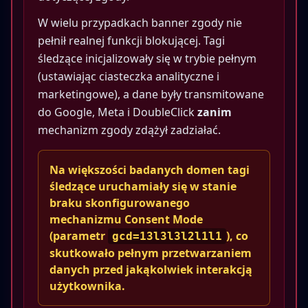
W wielu przypadkach banner zgody nie
pełnił realnej funkcji blokującej. Tagi
śledzące inicjalizowały się w trybie pełnym
(ustawiając ciasteczka analityczne i
marketingowe), a dane były transmitowane
do Google, Meta i DoubleClick
zanim
mechanizm zgody zdążył zadziałać.
Na większości badanych domen tagi
śledzące uruchamiały się w stanie
braku skonfigurowanego
mechanizmu Consent Mode
(parametr
), co
gcd=13l3l3l2l1l1
skutkowało pełnym przetwarzaniem
danych przed jakąkolwiek interakcją
użytkownika.