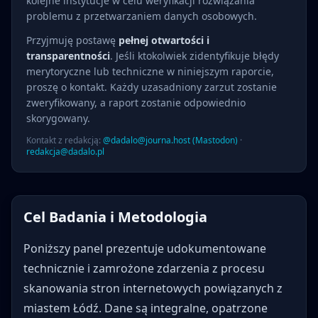
kolejne instytucje w celu weryfikacji rozwiązania
problemu z przetwarzaniem danych osobowych.
Przyjmuję postawę
pełnej otwartości i
transparentności
. Jeśli ktokolwiek zidentyfikuje błędy
merytoryczne lub techniczne w niniejszym raporcie,
proszę o kontakt. Każdy uzasadniony zarzut zostanie
zweryfikowany, a raport zostanie odpowiednio
skorygowany.
Kontakt z redakcją:
@dadalo@journa.host (Mastodon)
·
redakcja@dadalo.pl
Cel Badania i Metodologia
Poniższy panel prezentuje udokumentowane
technicznie i zamrożone zdarzenia z procesu
skanowania stron internetowych powiązanych z
miastem Łódź. Dane są integralne, opatrzone