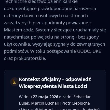
Techniczne śledztwo dziennikarskie
dokumentujące prawdopodobne naruszenia
ochrony danych osobowych na stronach
zarządzanych przez podmioty powiązane z
Miastem Łódź. Systemy śledzące uruchamiały się
natychmiast po wejściu na stronę - bez zgody
użytkownika, wysyłając sygnały do zewnętrznych
podmiotów. W toku postępowanie UODO, UKE
oraz prokuratorskie.
Kontekst oficjalny – odpowiedź
Wiceprezydenta Miasta Łodzi
W dniu
22 maja 2026 r.
radni Sebastian
Bułak, Marcin Buchali i Piotr Cieplucha
skierowali interpelację w sprawie doniesień