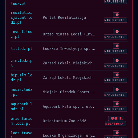
NARUSZENIE
lodz.pl
rewitaliza
🔴
cja.uml.lo
Portal Rewitalizacja
NARUSZENIE
dz.pl
invest.lod
🔴
Urząd Miasta Łodzi (Invest in Łódź)
z.pl
NARUSZENIE
🔴
li.lodz.pl
Łódzkie Inwestycje sp. z o.o.
NARUSZENIE
zlm.lodz.p
🔴
Zarząd Lokali Miejskich
l
NARUSZENIE
bip.zlm.lo
🔴
Zarząd Lokali Miejskich
dz.pl
NARUSZENIE
mosir.lodz
🔴
Miejski Ośrodek Sportu i Rekreacji w Łodzi
.pl
NARUSZENIE
aquapark.l
🔴
Aquapark Fala sp. z o.o.
odz.pl
NARUSZENIE
orientariu
🔴🔴 B.
Orientarium Zoo Łódź
m.lodz.pl
NEGATYWNA
lodz.trave
🔴
Łódzka Organizacja Turystyczna (ŁOT)