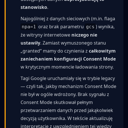
stanowisko
.
Najogólniej z danych sieciowych (m.in. flaga
oraz brak parametru
) wynika,
npa=1
gcs
że witryny internetowe
niczego nie
ustawiły
. Zamiast wymuszonego stanu
„granted” mamy do czynienia z
całkowitym
zaniechaniem konfiguracji Consent Mode
w krytycznym momencie ładowania strony.
Tagi Google uruchamiały się w trybie legacy
— czyli tak, jakby mechanizm Consent Mode
nie był w ogóle wdrożony. Brak sygnału z
Consent Mode skutkował pełnym
przetwarzaniem danych przed jakąkolwiek
decyzją użytkownika. W tekście aktualizuję
interpretację z uwzględnieniem tej wiedzy